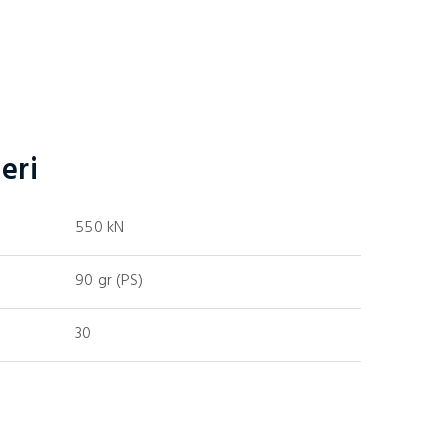
eri
550 kN
90 gr (PS)
30