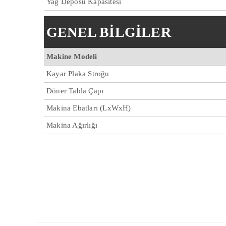
Yağ Deposu Kapasitesi
GENEL BİLGİLER
Makine Modeli
Kayar Plaka Stroğu
Döner Tabla Çapı
Makina Ebatları (LxWxH)
Makina Ağırlığı