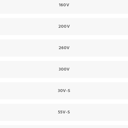
160V
200V
260V
300V
30V-S
55V-S