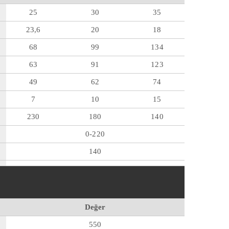
25
30
35
23,6
20
18
68
99
134
63
91
123
49
62
74
7
10
15
230
180
140
0-220
140
Değer
550