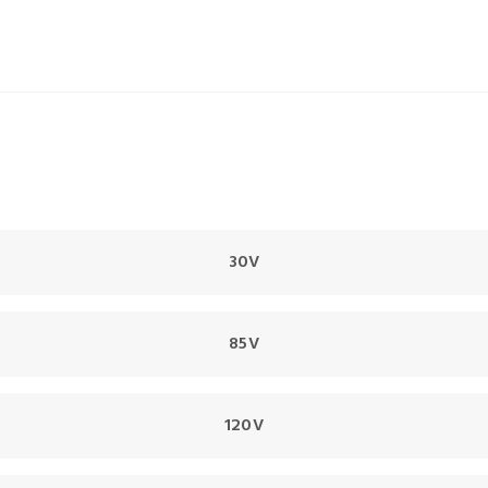
30V
85V
120V