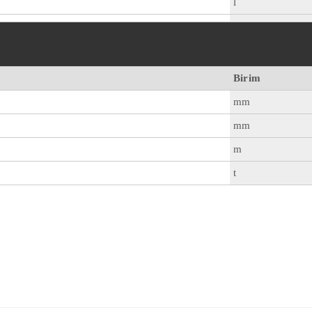
l
Birim
mm
mm
m
t