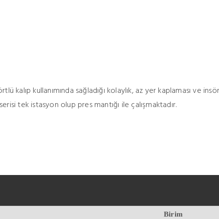
örtlü kalıp kullanımında sağladığı kolaylık, az yer kaplaması ve insö
risi tek istasyon olup pres mantığı ile çalışmaktadır.
Birim