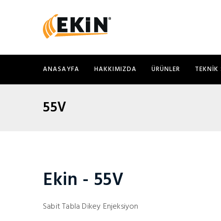
ANASAYFA
HAKKIMIZDA
ÜRÜNLER
TEKNIK 
55V
Ekin - 55V
Sabit Tabla Dikey Enjeksiyon