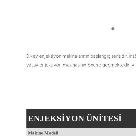
Dikey enjeksiyon makinalarının başlangıç serisidir. İns
yatay enjeksiyon makinasının önüne geçmektedir. V se
ENJEKSİYON ÜNİTESİ
Makine Modeli