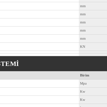
mm
mm
mm
mm
mm
KN
STEMİ
Birim
Mpa
Kw
Kw