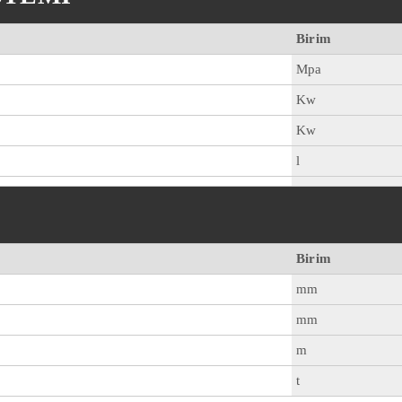
Birim
Mpa
Kw
Kw
l
Birim
mm
mm
m
t