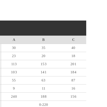
A
B
C
30
35
40
23
20
18
113
153
201
103
141
184
55
63
87
9
11
16
240
188
156
0-220