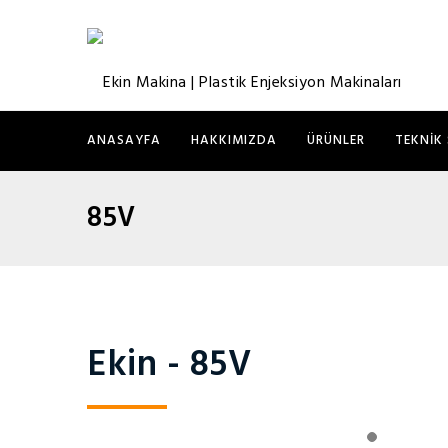
ANASAYFA
HAKKIMIZDA
ÜRÜNLER
TEKNIK 
85V
Ekin - 85V