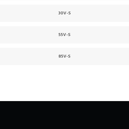
30V-S
55V-S
85V-S