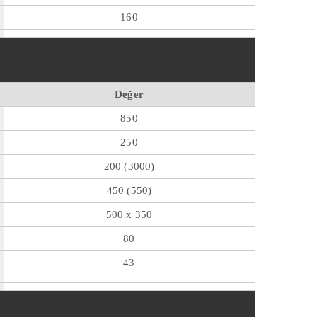
160
Değer
850
250
200 (3000)
450 (550)
500 x 350
80
43