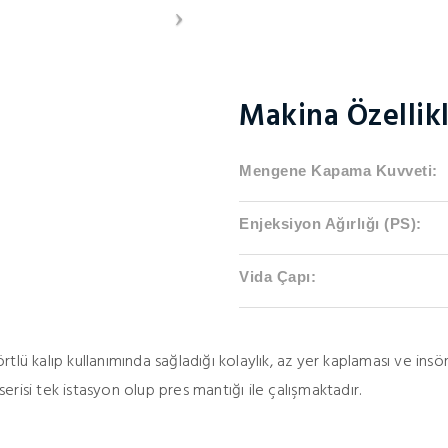
Makina Özellikl
Mengene Kapama Kuvveti:
Enjeksiyon Ağırlığı (PS):
Vida Çapı:
örtlü kalıp kullanımında sağladığı kolaylık, az yer kaplaması ve insö
risi tek istasyon olup pres mantığı ile çalışmaktadır.