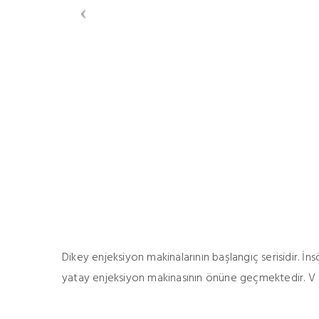
Dikey enjeksiyon makinalarının başlangıç serisidir. İns
yatay enjeksiyon makinasının önüne geçmektedir. V se