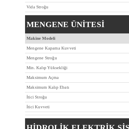
Vida Stroğu
MENGENE ÜNİTESİ
Makine Modeli
Mengene Kapama Kuvveti
Mengene Stroğu
Min. Kalıp Yüksekliği
Maksimum Açma
Maksimum Kalıp Ebatı
İtici Stroğu
İtici Kuvveti
HİDROLİK ELEKTRİK Sİ