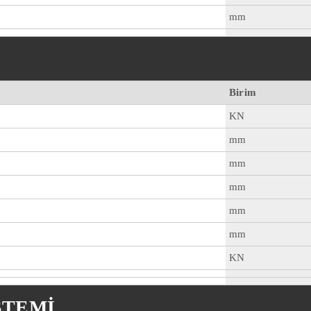
mm
Birim
KN
mm
mm
mm
mm
mm
KN
STEMİ